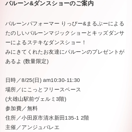
バルーン&ダンスショーのご案内
バルーンパフォーマー りっぴー&まるぷーによる
たのしいバルーンマジックショーとキッズダンサ
ーによるステキなダンスショー！
みにきてくれたお友達にパルーンのプレゼントが
あるよ (数量限定)
日時／8/25(日) am10:30-11:30
場所／にこっとフリースペース
(大雄山駅前ヴェルミ3階)
参加費／無料
住所／小田原市清水新田135-1 2階
主催／アンジュバレエ