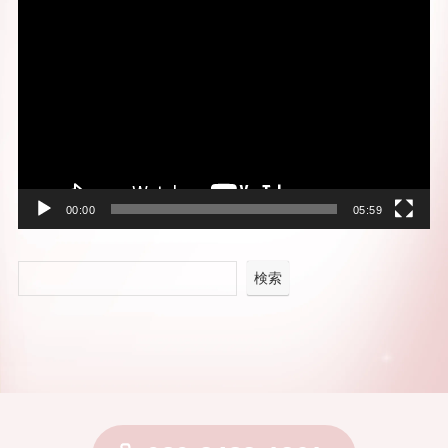
動
画
プ
レ
ー
ヤ
ー
00:00
05:59
検索