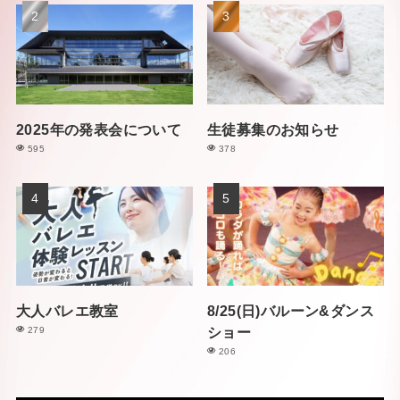
2025年の発表会について
生徒募集のお知らせ
595
378
大人バレエ教室
8/25(日)バルーン&ダンス
ショー
279
206